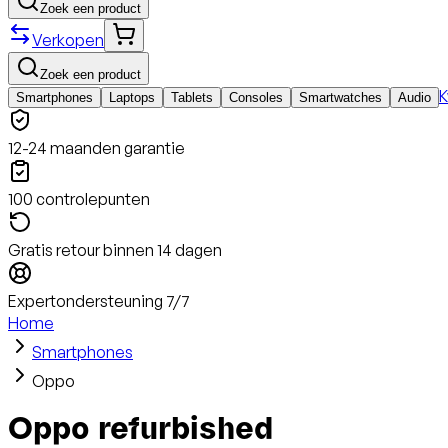
Zoek een product
Verkopen
Zoek een product
K
Smartphones
Laptops
Tablets
Consoles
Smartwatches
Audio
12-24 maanden garantie
100 controlepunten
Gratis retour binnen 14 dagen
Expertondersteuning 7/7
Home
Smartphones
Oppo
Oppo refurbished