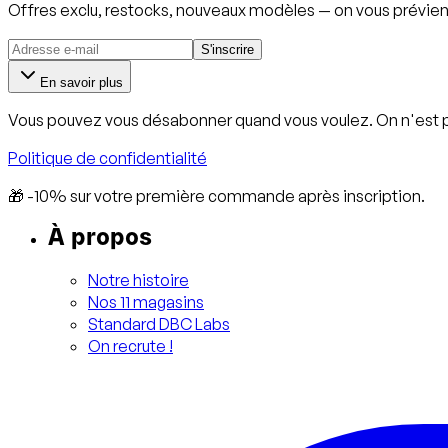
Offres exclu, restocks, nouveaux modèles — on vous prévien
S'inscrire
En savoir plus
Vous pouvez vous désabonner quand vous voulez. On n'est 
Politique de confidentialité
🎁 -10% sur votre première commande après inscription.
À propos
Notre histoire
Nos 11 magasins
Standard DBC Labs
On recrute !