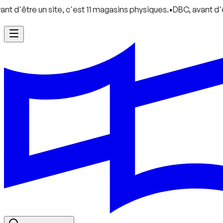
un site, c'est 11 magasins physiques.
•
DBC, avant d'être un sit