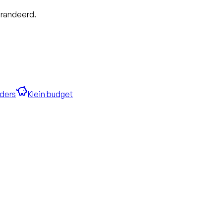
arandeerd.
ders
Klein budget