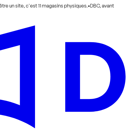
e, c'est 11 magasins physiques.
•
DBC, avant