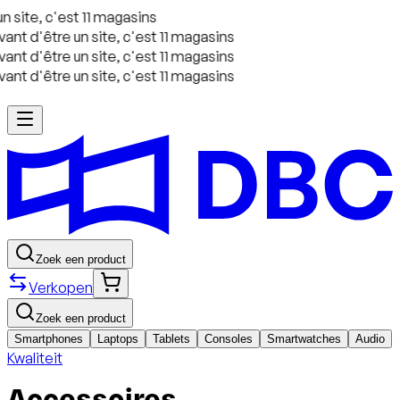
 site, c'est 11 magasins
ant d'être un site, c'est 11 magasins
ant d'être un site, c'est 11 magasins
ant d'être un site, c'est 11 magasins
Zoek een product
Verkopen
Zoek een product
Smartphones
Laptops
Tablets
Consoles
Smartwatches
Audio
Kwaliteit