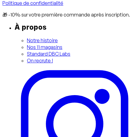
Politique de confidentialité
🎁 -10% sur votre première commande après inscription.
À propos
Notre histoire
Nos 11 magasins
Standard DBC Labs
On recrute !