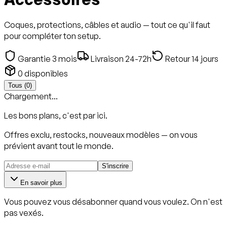
Accessoires
Coques, protections, câbles et audio — tout ce qu'il faut
pour compléter ton setup.
Garantie 3 mois
Livraison 24-72h
Retour 14 jours
0
disponibles
Tous (
0
)
Chargement...
Les bons plans, c'est par ici.
Offres exclu, restocks, nouveaux modèles — on vous
prévient avant tout le monde.
S'inscrire
En savoir plus
Vous pouvez vous désabonner quand vous voulez. On n'est
pas vexés.