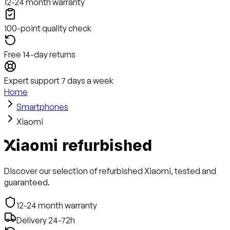
12-24 month warranty
100-point quality check
Free 14-day returns
Expert support 7 days a week
Home
Smartphones
Xiaomi
Xiaomi refurbished
Discover our selection of refurbished Xiaomi, tested and
guaranteed.
12-24 month warranty
Delivery 24-72h