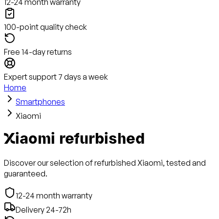
12-24 month warranty
100-point quality check
Free 14-day returns
Expert support 7 days a week
Home
Smartphones
Xiaomi
Xiaomi refurbished
Discover our selection of refurbished Xiaomi, tested and
guaranteed.
12-24 month warranty
Delivery 24-72h