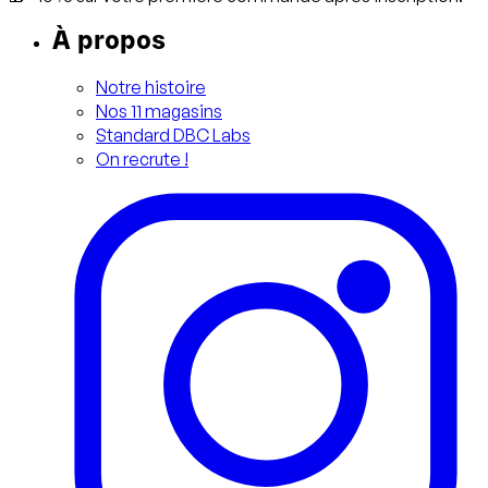
À propos
Notre histoire
Nos 11 magasins
Standard DBC Labs
On recrute !