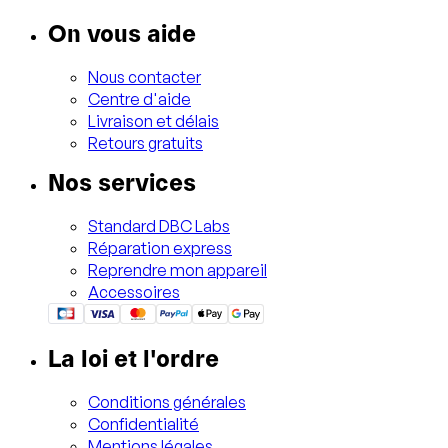
On vous aide
Nous contacter
Centre d'aide
Livraison et délais
Retours gratuits
Nos services
Standard DBC Labs
Réparation express
Reprendre mon appareil
Accessoires
La loi et l'ordre
Conditions générales
Confidentialité
Mentions légales