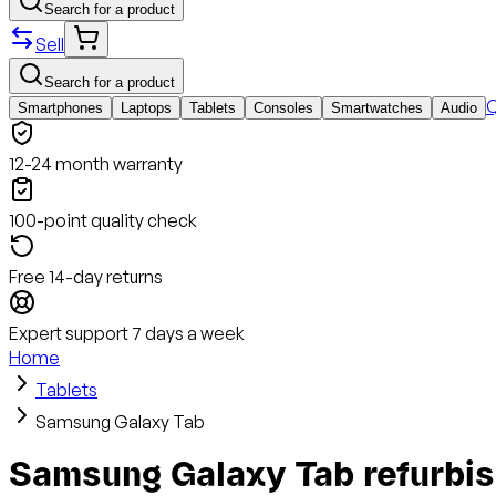
Search for a product
Sell
Search for a product
Q
Smartphones
Laptops
Tablets
Consoles
Smartwatches
Audio
12-24 month warranty
100-point quality check
Free 14-day returns
Expert support 7 days a week
Home
Tablets
Samsung Galaxy Tab
Samsung Galaxy Tab refurbi