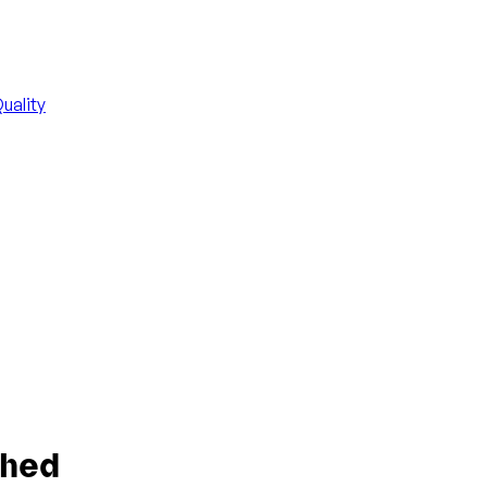
uality
shed