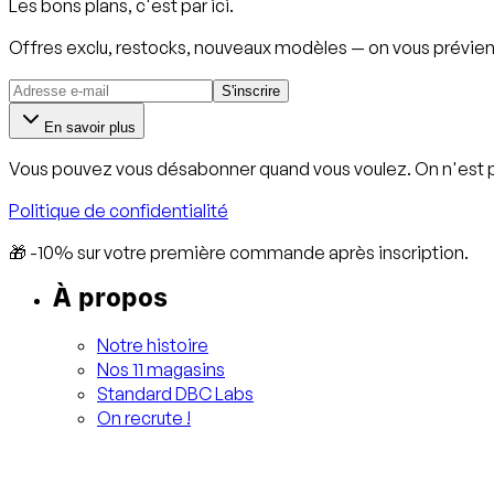
Les bons plans, c'est par ici.
Offres exclu, restocks, nouveaux modèles — on vous prévien
S'inscrire
En savoir plus
Vous pouvez vous désabonner quand vous voulez. On n'est 
Politique de confidentialité
🎁 -10% sur votre première commande après inscription.
À propos
Notre histoire
Nos 11 magasins
Standard DBC Labs
On recrute !