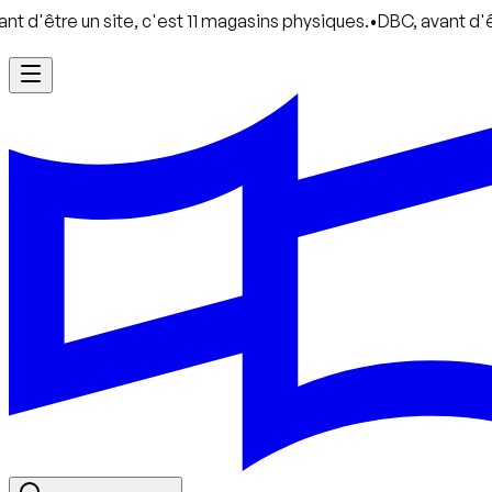
e un site, c'est 11 magasins physiques.
•
DBC, avant d'être un s