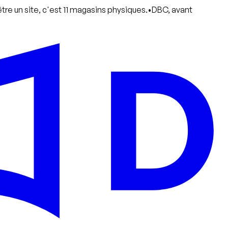
ite, c'est 11 magasins physiques.
•
DBC, avant