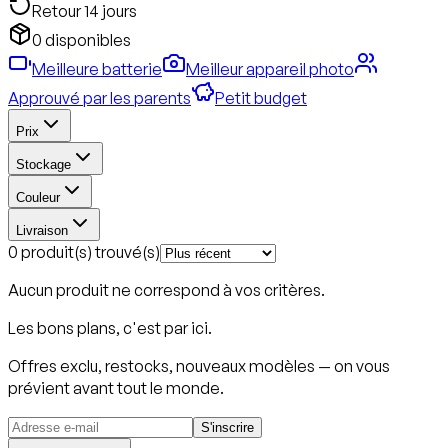
Retour 14 jours
0 disponibles
Meilleure batterie
Meilleur appareil photo
Approuvé par les parents
Petit budget
Prix
Stockage
Couleur
Livraison
0 produit(s) trouvé(s)
Aucun produit ne correspond à vos critères.
Les bons plans, c'est par ici.
Offres exclu, restocks, nouveaux modèles — on vous
prévient avant tout le monde.
S'inscrire