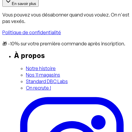
En savoir plus
Vous pouvez vous désabonner quand vous voulez. On n'est
pas vexés.
Politique de confidentialité
🎁 -10% sur votre première commande après inscription.
À propos
Notre histoire
Nos 11 magasins
Standard DBC Labs
On recrute !